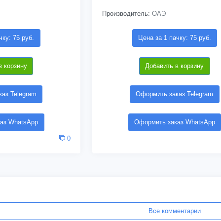
Производитель:
ОАЭ
чку: 75 руб.
Цена за 1 пачку: 75 руб.
в корзину
Добавить в корзину
аз Telegram
Оформить заказ Telegram
аз WhatsApp
Оформить заказ WhatsApp
0
Все комментарии