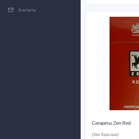
Контакты
Сигареты Zen Red
(Зен Красные)