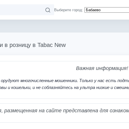
Выберите город:
и в розницу в Tabac New
Важная информация!
 орудуют многочисленные мошенники. Только у нас есть подт
рвы и кошельки, и не соблазняйтесь на ультра низкие и смешн
 размещенная на сайте представлена для ознаком