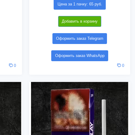
Цена за 1 пачку: 65 руб.
Добавить в корзину
Оформить заказ Telegram
Оформить заказ WhatsApp
0
0