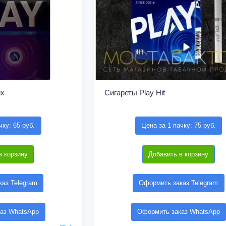
ix
Сигареты Play Hit
чку: 65 руб.
Цена за 1 пачку: 75 руб.
в корзину
Добавить в корзину
аз Telegram
Оформить заказ Telegram
аз WhatsApp
Оформить заказ WhatsApp