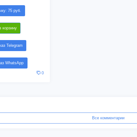
чку: 75 руб.
в корзину
аз Telegram
аз WhatsApp
0
Все комментарии