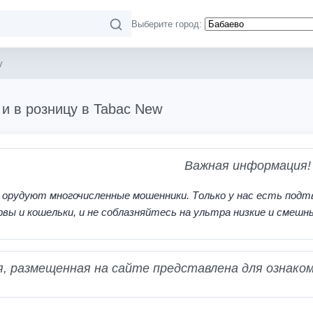
Выберите город:
y
 и в розницу в Tabac New
Важная информация!
 орудуют многочисленные мошенники. Только у нас есть подт
рвы и кошельки, и не соблазняйтесь на ультра низкие и смешн
 размещенная на сайте представлена для ознаком