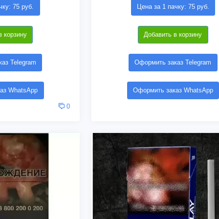
чку: 75 руб.
Цена за 1 пачку: 75 руб.
в корзину
Добавить в корзину
аз Telegram
Оформить заказ Telegram
аз WhatsApp
Оформить заказ WhatsApp
0