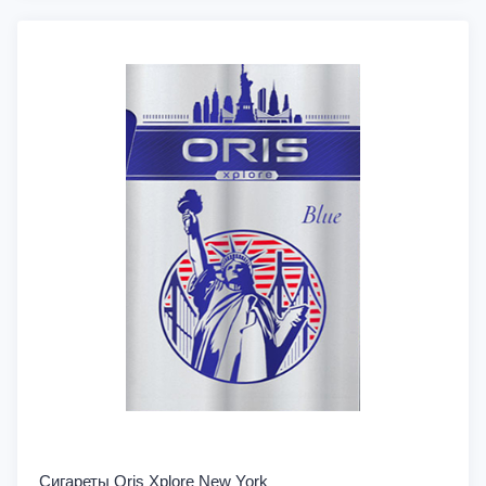
Сигареты Oris Xplore New York