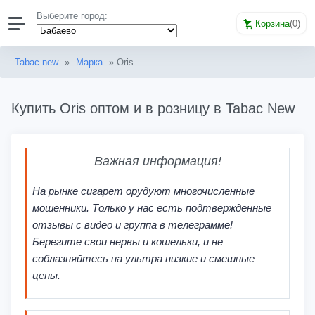
Выберите город:
Корзина
(
0
)
Tabac new
»
Марка
» Oris
Купить Oris оптом и в розницу в Tabac New
Важная информация!
На рынке сигарет орудуют многочисленные
мошенники. Только у нас есть подтвержденные
отзывы с видео и группа в телеграмме!
Берегите свои нервы и кошельки, и не
соблазняйтесь на ультра низкие и смешные
цены.