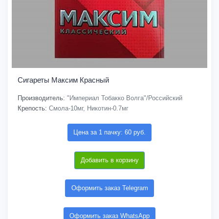
Сигареты Максим Красный
Производитель:
"Империал Тобакко Волга"/Российский
Крепость:
Смола-10мг, Никотин-0.7мг
Цена за 1 пачку: 60 руб.
Добавить в корзину
Оформить заказ Telegram
Оформить заказ WhatsApp