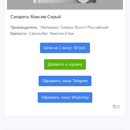
Сигареты Максим Серый
Производитель:
"Империал Тобакко Волга"/Российский
Крепость:
Смола-8мг, Никотин-0.6мг
Цена за 1 пачку: 60 руб.
Добавить в корзину
Оформить заказ Telegram
Оформить заказ WhatsApp
0