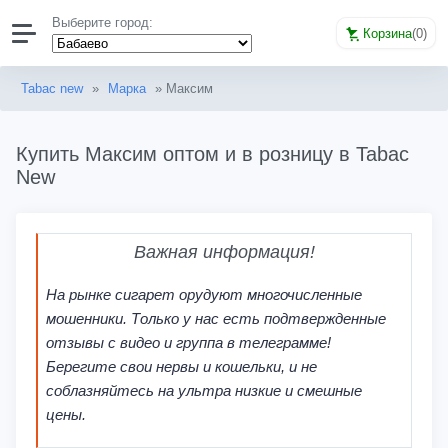
Выберите город:
Корзина
(
0
)
Tabac new
»
Марка
» Максим
Купить Максим оптом и в розницу в Tabac
New
Важная информация!
На рынке сигарет орудуют многочисленные
мошенники. Только у нас есть подтвержденные
отзывы с видео и группа в телеграмме!
Берегите свои нервы и кошельки, и не
соблазняйтесь на ультра низкие и смешные
цены.