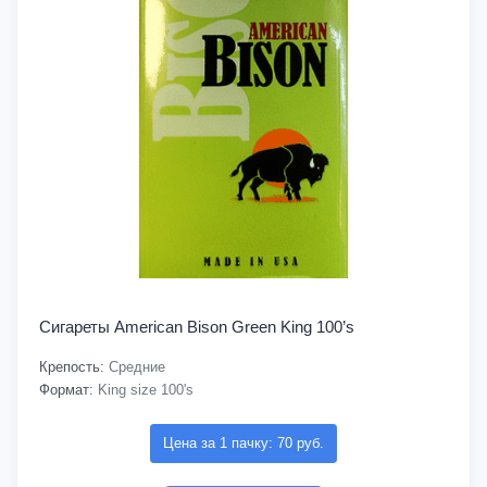
Сигареты American Bison Green King 100’s
Крепость:
Средние
Формат:
King size 100's
Цена за 1 пачку: 70 руб.