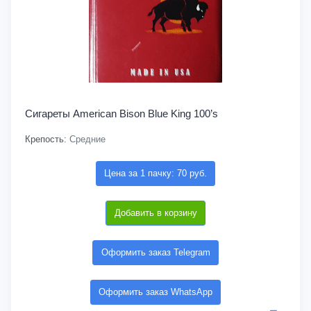
Сигареты American Bison Blue King 100’s
Крепость:
Средние
Цена за 1 пачку: 70 руб.
Добавить в корзину
Оформить заказ Telegram
Оформить заказ WhatsApp