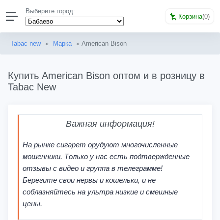
Выберите город:
Корзина
(
0
)
Tabac new
»
Марка
» American Bison
Купить American Bison оптом и в розницу в
Tabac New
Важная информация!
На рынке сигарет орудуют многочисленные
мошенники. Только у нас есть подтвержденные
отзывы с видео и группа в телеграмме!
Берегите свои нервы и кошельки, и не
соблазняйтесь на ультра низкие и смешные
цены.