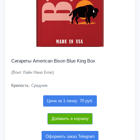
Сигареты American Bison Blue King Box
(Вонт Лайн Нано Блю)
Крепость:
Средние
Цена за 1 пачку: 70 руб.
Добавить в корзину
Оформить заказ Telegram