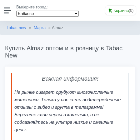
Выберите город:
Корзина
(
0
)
Tabac new
»
Марка
» Almaz
Купить Almaz оптом и в розницу в Tabac
New
Важная информация!
На рынке сигарет орудуют многочисленные
мошенники. Только у нас есть подтвержденные
отзывы с видео и группа в телеграмме!
Берегите свои нервы и кошельки, и не
соблазняйтесь на ультра низкие и смешные
цены.