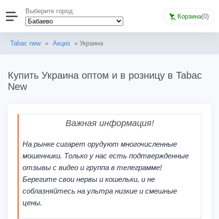
Выберите город:
Корзина
(
0
)
Tabac new
»
Акциз
» Украина
Купить Украина оптом и в розницу в Tabac
New
Важная информация!
На рынке сигарет орудуют многочисленные
мошенники. Только у нас есть подтвержденные
отзывы с видео и группа в телеграмме!
Берегите свои нервы и кошельки, и не
соблазняйтесь на ультра низкие и смешные
цены.