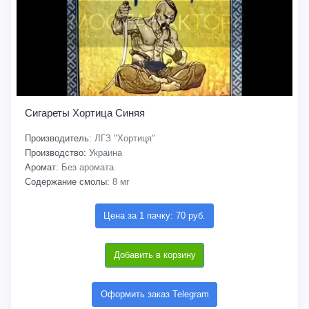
Сигареты Хортица Синяя
Производитель:
ЛГЗ "Хортиця"
Производство:
Украина
Аромат:
Без аромата
Содержание смолы:
8 мг
Цена за 1 пачку: 70 руб.
Добавить в корзину
Оформить заказ Telegram